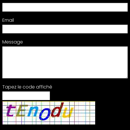
Email
Message
Tapez le code affiché